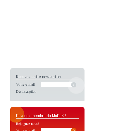
Recevez notre newsletter
Votre e-mail
Désinscription
Devenez membre du MoDeS !
Rejoignez-nous!
Votre e-mail