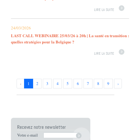
LIRE LA SUITE
24/03/2026
LAST CALL WEBINAIRE 25/03/26 à 20h | La santé en transition :
quelles stratégies pour la Belgique ?
LIRE LA SUITE
‹
1
2
3
4
5
6
7
8
9
›
Recevez notre newsletter
Votre e-mail