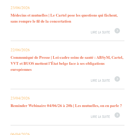
23/06/2026
Médecins et mutuelles | Le Cartel pose les questions qui fâchent,
sans rompre le fil de la concertation
LIRE LA SUITE
22/06/2026
Communiqué de Presse | Loi-cadre soins de santé : ABSyM, Cartel,
VVT et BUOS mettent l’État belge face à ses obligations
européennes
LIRE LA SUITE
23/04/2026
Reminder Webinaire 04/06/26 à 20h | Les mutuelles, on en parle ?
LIRE LA SUITE
06/04/2026