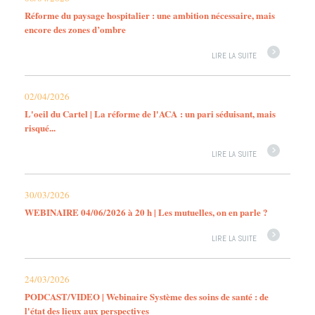
Réforme du paysage hospitalier : une ambition nécessaire, mais
encore des zones d’ombre
LIRE LA SUITE
02/04/2026
L'oeil du Cartel | La réforme de l'ACA : un pari séduisant, mais
risqué...
LIRE LA SUITE
30/03/2026
WEBINAIRE 04/06/2026 à 20 h | Les mutuelles, on en parle ?
LIRE LA SUITE
24/03/2026
PODCAST/VIDEO | Webinaire Système des soins de santé : de
l'état des lieux aux perspectives